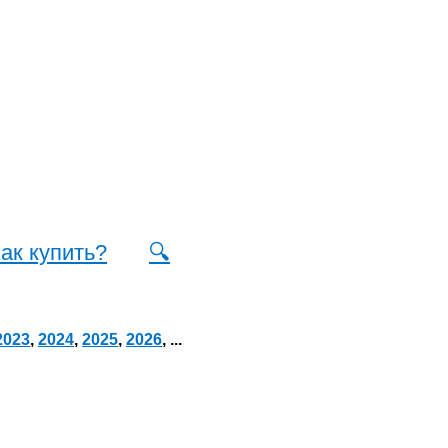
ак купить?
🔍
2023
,
2024
,
2025
,
2026
, ...